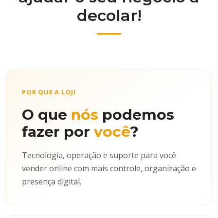
decolar!
POR QUE A LOJI
O que
nós
podemos
fazer por
você
?
Tecnologia, operação e suporte para você
vender online com mais controle, organização e
presença digital.