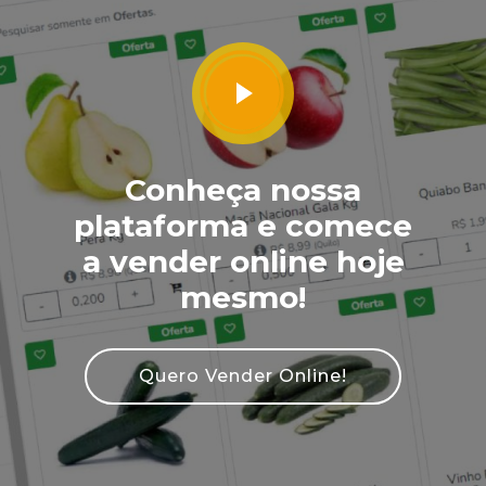
Conheça nossa
plataforma e comece
a vender online hoje
mesmo!
Quero Vender Online!